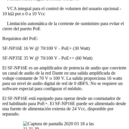
VCA integral para el control de volumen del usuario opcional -
10 kΩ pot o 0 a 10 Vcc
Limitación automática de la corriente de suministro para evitar el
cierre del puerto PoE
Requisitos del PoE:
SF-NP16E 16 W @ 70/100 V - PoE+ (30 Watt)
SF-NP35E 35 W @ 70/100 V - PoE++ (60 Watt)
El SF-NP16E es un amplificador de potencia de audio que convierte
un canal de audio de la red Dante en una salida amplificada de
voltaje constante de 70 V o 100 V. La salida proporciona 16 watts
para un nivel de audio digital de red de 0 dBFS. No se requiere un
software especial para configurar el módulo.
El SF-NP16E está equipado para operar desde un conmutador de
red habilitado para PoE+. El SF-NP16E puede ser alimentado desde
una fuente de alimentación externa de 24 Vcc, disponible por
separado.