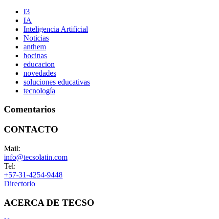
I3
IA
Inteligencia Artificial
Noticias
anthem
bocinas
educacion
novedades
soluciones educativas
tecnología
Comentarios
CONTACTO
Mail:
info@tecsolatin.com
Tel:
+57-31-4254-9448
Directorio
ACERCA DE TECSO