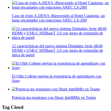
Caso de éxito A-DENA ¡Bienvenido al Hotel Catalonia, un
lugar encantador con estaciones AREC LS-200!
12 características del nuevo sistema Digitalinx Serie 4K60
HDMI y USB-C HDBaseT 3.0 con juego de extensión de
placa de pared
El Olds College mejora la experiencia de aprendizaje con
Sony
Potencia tus reuniones con Shure IntelliMix en Teams
Tag Cloud