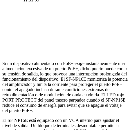
Si un dispositivo alimentado con PoE+ exige instantáneamente una
alimentación excesiva de un puerto PoE+, dicho puerto puede cortar
su tensión de salida, lo que provoca una interrupción prolongada del
funcionamiento del dispositivo. El SF-NP16E monitoriza la potencia
del amplificador y limita la corriente para proteger el puerto PoE+
contra el apagado incluso durante condiciones extremas de
retroalimentación o de modulación de onda cuadrada. El LED rojo
PORT PROTECT del panel trasero parpadea cuando el SF-NP16E
reduce el consumo de energía para evitar que se apague el voltaje
del puerto PoE+.
El SF-NP16E está equipado con un VCA interno para ajustar el
nivel de salida. Un bloque de terminales desmontable permite la