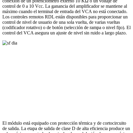
conexión de un potenciómetro externo 10 KΩ o un voltaje de
control de 0 a 10 Vcc. La ganancia del amplificador se mantiene al
máximo cuando el terminal de entrada del VCA no está conectado.
Los controles remotos RDL están disponibles para proporcionar un
control de nivel de usuario de una sola vuelta, de varias vueltas
(codificador rotativo) o de botón (selección de rampa o nivel fijo). El
control del VCA asegura un ajuste de nivel sin ruido a largo plazo.
El módulo está equipado con protección térmica y de cortocircuito
de salida. La etapa de salida de clase D de alta eficiencia produce un