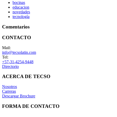
bocinas
educacion
novedades
tecnología
Comentarios
CONTACTO
Mail:
info@tecsolatin.com
Tel:
+57-31-4254-9448
Directorio
ACERCA DE TECSO
Nosotros
Carreras
Descargar Brochure
FORMA DE CONTACTO