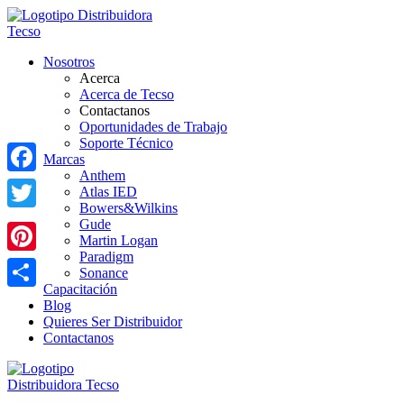
Nosotros
Acerca
Acerca de Tecso
Contactanos
Oportunidades de Trabajo
Soporte Técnico
Marcas
Anthem
Facebook
Atlas IED
Bowers&Wilkins
Twitter
Gude
Martin Logan
Paradigm
Pinterest
Sonance
Capacitación
Share
Blog
Quieres Ser Distribuidor
Contactanos