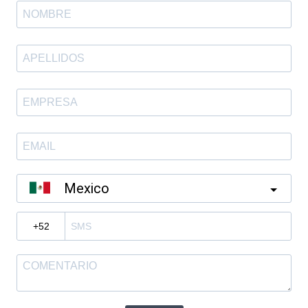
Mexico
?