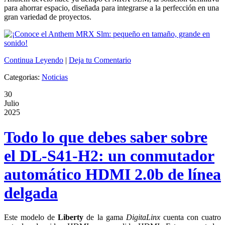
para ahorrar espacio, diseñada para integrarse a la perfección en una
gran variedad de proyectos.
Continua Leyendo
|
Deja tu Comentario
Categorias:
Noticias
30
Julio
2025
Todo lo que debes saber sobre
el DL-S41-H2: un conmutador
automático HDMI 2.0b de línea
delgada
Este modelo de
Liberty
de la gama
DigitaLinx
cuenta con cuatro