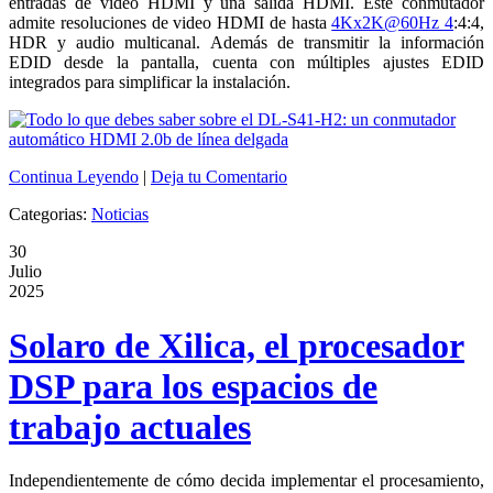
entradas de video HDMI y una salida HDMI. Este conmutador
admite resoluciones de video HDMI de hasta
4Kx2K@60Hz 4
:4:4,
HDR y audio multicanal. Además de transmitir la información
EDID desde la pantalla, cuenta con múltiples ajustes EDID
integrados para simplificar la instalación.
Continua Leyendo
|
Deja tu Comentario
Categorias:
Noticias
30
Julio
2025
Solaro de Xilica, el procesador
DSP para los espacios de
trabajo actuales
Independientemente de cómo decida implementar el procesamiento,