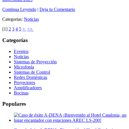
Continua Leyendo
|
Deja tu Comentario
Categorias:
Noticias
[
1
]
2
3
4
5
>
>>
Categorías
Eventos
Noticias
Sistemas de Proyección
Microfonía
Sistemas de Control
Redes Domésticas
Proyectores
Amplificadores
Bocinas
Populares