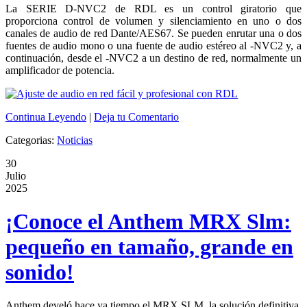
La SERIE D-NVC2 de RDL es un control giratorio que
proporciona control de volumen y silenciamiento en uno o dos
canales de audio de red Dante/AES67. Se pueden enrutar una o dos
fuentes de audio mono o una fuente de audio estéreo al -NVC2 y, a
continuación, desde el -NVC2 a un destino de red, normalmente un
amplificador de potencia.
Continua Leyendo
|
Deja tu Comentario
Categorias:
Noticias
30
Julio
2025
¡Conoce el Anthem MRX Slm:
pequeño en tamaño, grande en
sonido!
Anthem develó hace ya tiempo el MRX SLM, la solución definitiva