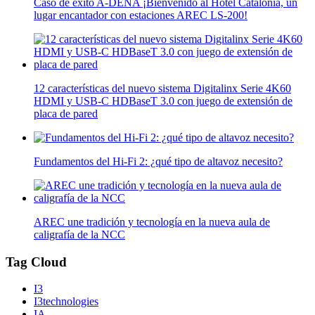
Caso de éxito A-DENA ¡Bienvenido al Hotel Catalonia, un
lugar encantador con estaciones AREC LS-200!
12 características del nuevo sistema Digitalinx Serie 4K60
HDMI y USB-C HDBaseT 3.0 con juego de extensión de
placa de pared
Fundamentos del Hi-Fi 2: ¿qué tipo de altavoz necesito?
AREC une tradición y tecnología en la nueva aula de
caligrafía de la NCC
Tag Cloud
I3
I3technologies
IA