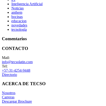
Inteligencia Artificial
Noticias
anthem
bocinas
educacion
novedades
tecnología
Comentarios
CONTACTO
Mail:
info@tecsolatin.com
Tel:
+57-31-4254-9448
Directorio
ACERCA DE TECSO
Nosotros
Carreras
Descargar Brochure