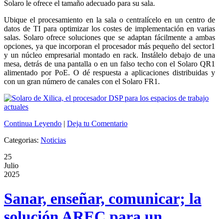
Solaro le ofrece el tamaño adecuado para su sala.
Ubique el procesamiento en la sala o centralícelo en un centro de
datos de TI para optimizar los costes de implementación en varias
salas. Solaro ofrece soluciones que se adaptan fácilmente a ambas
opciones, ya que incorporan el procesador más pequeño del sector1
y un núcleo empresarial montado en rack. Instálelo debajo de una
mesa, detrás de una pantalla o en un falso techo con el Solaro QR1
alimentado por PoE. O dé respuesta a aplicaciones distribuidas y
con un gran número de canales con el Solaro FR1.
Continua Leyendo
|
Deja tu Comentario
Categorias:
Noticias
25
Julio
2025
Sanar, enseñar, comunicar; la
solución AREC para un