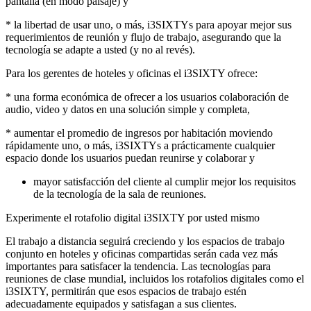
pantalla (en modo paisaje) y
* la libertad de usar uno, o más, i3SIXTYs para apoyar mejor sus
requerimientos de reunión y flujo de trabajo, asegurando que la
tecnología se adapte a usted (y no al revés).
Para los gerentes de hoteles y oficinas el i3SIXTY ofrece:
* una forma económica de ofrecer a los usuarios colaboración de
audio, video y datos en una solución simple y completa,
* aumentar el promedio de ingresos por habitación moviendo
rápidamente uno, o más, i3SIXTYs a prácticamente cualquier
espacio donde los usuarios puedan reunirse y colaborar y
mayor satisfacción del cliente al cumplir mejor los requisitos
de la tecnología de la sala de reuniones.
Experimente el rotafolio digital i3SIXTY por usted mismo
El trabajo a distancia seguirá creciendo y los espacios de trabajo
conjunto en hoteles y oficinas compartidas serán cada vez más
importantes para satisfacer la tendencia. Las tecnologías para
reuniones de clase mundial, incluidos los rotafolios digitales como el
i3SIXTY, permitirán que esos espacios de trabajo estén
adecuadamente equipados y satisfagan a sus clientes.