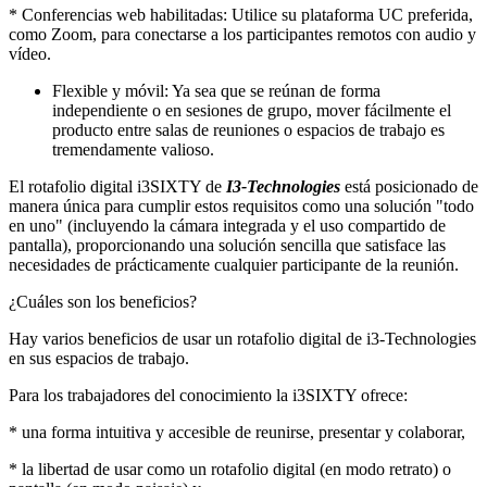
* Conferencias web habilitadas: Utilice su plataforma UC preferida,
como Zoom, para conectarse a los participantes remotos con audio y
vídeo.
Flexible y móvil: Ya sea que se reúnan de forma
independiente o en sesiones de grupo, mover fácilmente el
producto entre salas de reuniones o espacios de trabajo es
tremendamente valioso.
El rotafolio digital i3SIXTY de
I3-Technologies
está posicionado de
manera única para cumplir estos requisitos como una solución "todo
en uno" (incluyendo la cámara integrada y el uso compartido de
pantalla), proporcionando una solución sencilla que satisface las
necesidades de prácticamente cualquier participante de la reunión.
¿Cuáles son los beneficios?
Hay varios beneficios de usar un rotafolio digital de i3-Technologies
en sus espacios de trabajo.
Para los trabajadores del conocimiento la i3SIXTY ofrece:
* una forma intuitiva y accesible de reunirse, presentar y colaborar,
* la libertad de usar como un rotafolio digital (en modo retrato) o