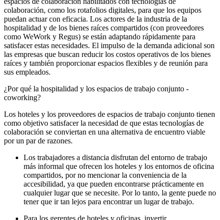
espacios de colaboración habilitados con tecnologías de
colaboración, como los rotafolios digitales, para que los equipos
puedan actuar con eficacia. Los actores de la industria de la
hospitalidad y de los bienes raíces compartidos (con proveedores
como WeWork y Regus) se están adaptando rápidamente para
satisfacer estas necesidades. El impulso de la demanda adicional son
las empresas que buscan reducir los costos operativos de los bienes
raíces y también proporcionar espacios flexibles y de reunión para
sus empleados.
¿Por qué la hospitalidad y los espacios de trabajo conjunto -
coworking?
Los hoteles y los proveedores de espacios de trabajo conjunto tienen
como objetivo satisfacer la necesidad de que estas tecnologías de
colaboración se conviertan en una alternativa de encuentro viable
por un par de razones.
Los trabajadores a distancia disfrutan del entorno de trabajo
más informal que ofrecen los hoteles y los entornos de oficina
compartidos, por no mencionar la conveniencia de la
accesibilidad, ya que pueden encontrarse prácticamente en
cualquier lugar que se necesite. Por lo tanto, la gente puede no
tener que ir tan lejos para encontrar un lugar de trabajo.
Para los gerentes de hoteles y oficinas, invertir