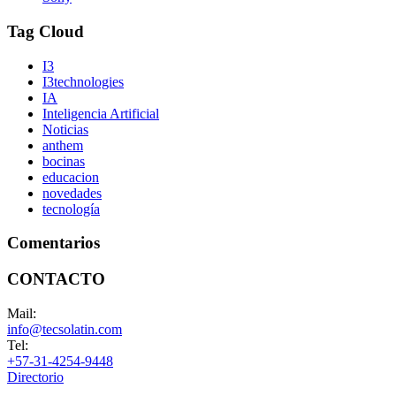
Tag Cloud
I3
I3technologies
IA
Inteligencia Artificial
Noticias
anthem
bocinas
educacion
novedades
tecnología
Comentarios
CONTACTO
Mail:
info@tecsolatin.com
Tel:
+57-31-4254-9448
Directorio