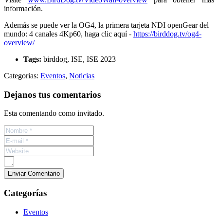
información.
Además se puede ver la OG4, la primera tarjeta NDI openGear del
mundo: 4 canales 4Kp60, haga clic aquí -
https://birddog.tv/og4-
overview/
Tags:
birddog, ISE, ISE 2023
Categorias:
Eventos
,
Noticias
Dejanos tus comentarios
Esta comentando como invitado.
Categorías
Eventos