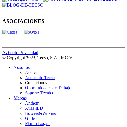
ASOCIACIONES
Aviso de Privacidad
|
© Copyright 2023, Tecso, S.A. de C.V.
Nosotros
Acerca
Acerca de Tecso
Contactanos
Oportunidades de Trabajo
Soporte Técnico
Marcas
Anthem
Atlas IED
Bowers&Wilkins
Gude
Martin Logan