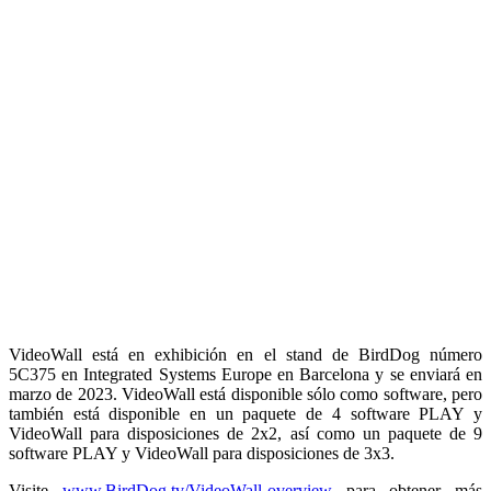
VideoWall está en exhibición en el stand de BirdDog número
5C375 en Integrated Systems Europe en Barcelona y se enviará en
marzo de 2023. VideoWall está disponible sólo como software, pero
también está disponible en un paquete de 4 software PLAY y
VideoWall para disposiciones de 2x2, así como un paquete de 9
software PLAY y VideoWall para disposiciones de 3x3.
Visite
www.BirdDog.tv/VideoWall-overview
para obtener más