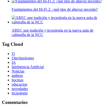
Fundamentos del Hi-Fi 2: ¿qué tipo de altavoz necesito?
AREC une tradición y tecnología en la nueva aula de
caligrafía de la NCC
Tag Cloud
I3
I3technologies
IA
Inteligencia Artificial
Noticias
anthem
bocinas
educacion
novedades
tecnología
Comentarios