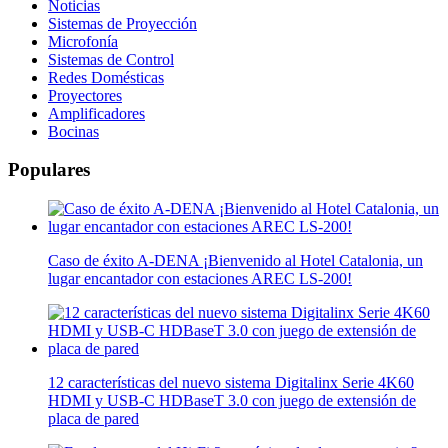
Noticias
Sistemas de Proyección
Microfonía
Sistemas de Control
Redes Domésticas
Proyectores
Amplificadores
Bocinas
Populares
Caso de éxito A-DENA ¡Bienvenido al Hotel Catalonia, un
lugar encantador con estaciones AREC LS-200!
12 características del nuevo sistema Digitalinx Serie 4K60
HDMI y USB-C HDBaseT 3.0 con juego de extensión de
placa de pared