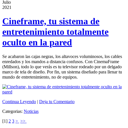
Julio
2021
Cineframe, tu sistema de
entretenimiento totalmente
oculto en la pared
Se acabaron las cajas negras, los altavoces voluminosos, los cables
enredados y los mandos a distancia confusos. Con CinemaFrame
(Millson), todo lo que verás es tu televisor rodeado por un delgado
marco de tela de diseño. Por fin, un sistema diseñado para llenar tu
mundo de entretenimiento, no de equipos.
Continua Leyendo
|
Deja tu Comentario
Categorias:
Noticias
[
1
]
2
3
>
>>