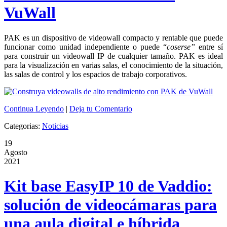
VuWall
PAK es un dispositivo de videowall compacto y rentable que puede
funcionar como unidad independiente o puede “
coserse”
entre sí
para construir un videowall IP de cualquier tamaño. PAK es ideal
para la visualización en varias salas, el conocimiento de la situación,
las salas de control y los espacios de trabajo corporativos.
Continua Leyendo
|
Deja tu Comentario
Categorias:
Noticias
19
Agosto
2021
Kit base EasyIP 10 de Vaddio:
solución de videocámaras para
una aula digital e híbrida