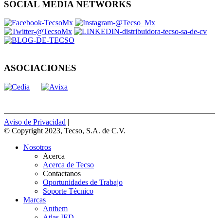
SOCIAL MEDIA NETWORKS
ASOCIACIONES
Aviso de Privacidad
|
© Copyright 2023, Tecso, S.A. de C.V.
Nosotros
Acerca
Acerca de Tecso
Contactanos
Oportunidades de Trabajo
Soporte Técnico
Marcas
Anthem
Atlas IED