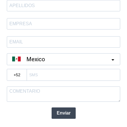
Mexico
?
Enviar