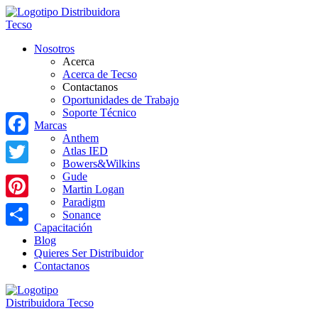
Nosotros
Acerca
Acerca de Tecso
Contactanos
Oportunidades de Trabajo
Soporte Técnico
Marcas
Anthem
Facebook
Atlas IED
Bowers&Wilkins
Twitter
Gude
Martin Logan
Paradigm
Pinterest
Sonance
Capacitación
Share
Blog
Quieres Ser Distribuidor
Contactanos