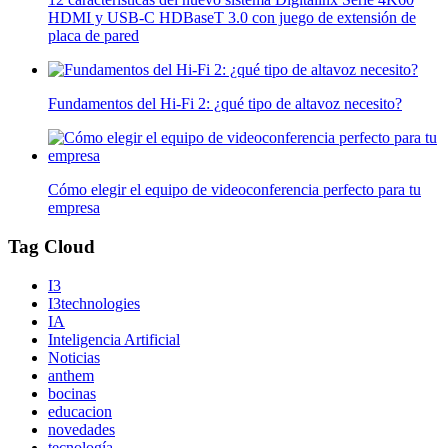
HDMI y USB-C HDBaseT 3.0 con juego de extensión de
placa de pared
Fundamentos del Hi-Fi 2: ¿qué tipo de altavoz necesito?
Cómo elegir el equipo de videoconferencia perfecto para tu
empresa
Tag Cloud
I3
I3technologies
IA
Inteligencia Artificial
Noticias
anthem
bocinas
educacion
novedades
tecnología