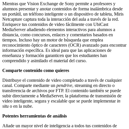
Mientras que Vision Exchange de Sony permite a profesores y
alumnos presentar y anotar contenidos de forma inalámbrica desde
un portátil, un teléfono inteligente o un dispositivo de tableta, Miris
Netcapture captura toda la interacción del aula a través de la red.
Enriquece tus contenidos de video fácilmente con UbiCast
MediaServer añadiendo elementos interactivos para alumnos a
distancia, como concursos, enlaces y comentarios basados en
tiempos. Incluso hay un motor de búsqueda que emplea
reconocimiento óptico de caracteres (OCR) avanzado para encontrar
información específica. Es ideal para que las aplicaciones de
enseñanza y formación garanticen que los estudiantes han
comprendido y asimilado el material del curso.
Comparte contenido como quieres
Distribuye el contenido de video completado a través de cualquier
canal. Comparte mediante un
pendrive
, streaming en directo o
transferencia de archivos por FTP. El contenido también se puede
subir directamente a MediaServer, la plataforma de transmisión de
video inteligente, segura y escalable que se puede implementar
in
situ
o en la nube.
Potentes herramientas de análisis
Añade un mayor nivel de inteligencia a todos tus contenidos de