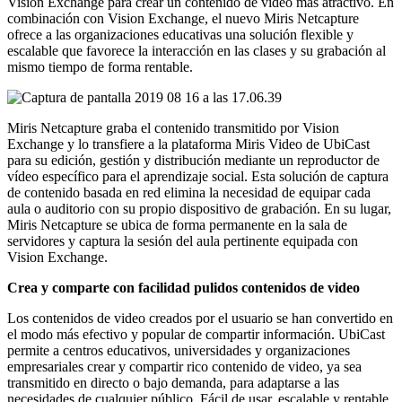
Vision Exchange para crear un contenido de vídeo más atractivo. En
combinación con Vision Exchange, el nuevo Miris Netcapture
ofrece a las organizaciones educativas una solución flexible y
escalable que favorece la interacción en las clases y su grabación al
mismo tiempo de forma rentable.
Miris Netcapture graba el contenido transmitido por Vision
Exchange y lo transfiere a la plataforma Miris Video de UbiCast
para su edición, gestión y distribución mediante un reproductor de
vídeo específico para el aprendizaje social. Esta solución de captura
de contenido basada en red elimina la necesidad de equipar cada
aula o auditorio con su propio dispositivo de grabación. En su lugar,
Miris Netcapture se ubica de forma permanente en la sala de
servidores y captura la sesión del aula pertinente equipada con
Vision Exchange.
Crea y comparte con facilidad pulidos contenidos de video
Los contenidos de video creados por el usuario se han convertido en
el modo más efectivo y popular de compartir información. UbiCast
permite a centros educativos, universidades y organizaciones
empresariales crear y compartir rico contenido de video, ya sea
transmitido en directo o bajo demanda, para adaptarse a las
necesidades de cualquier público. Fácil de usar, escalable y rentable,