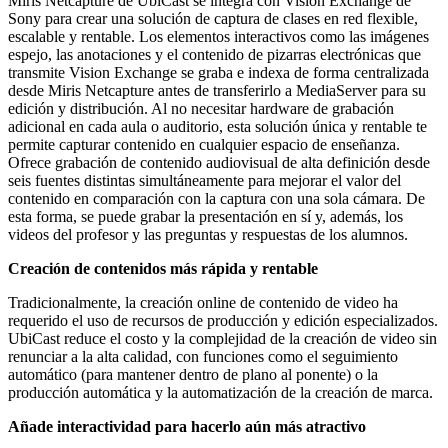
Miris Netcapture de UbiCast se integra con Vision Exchange de
Sony para crear una solución de captura de clases en red flexible,
escalable y rentable. Los elementos interactivos como las imágenes
espejo, las anotaciones y el contenido de pizarras electrónicas que
transmite Vision Exchange se graba e indexa de forma centralizada
desde Miris Netcapture antes de transferirlo a MediaServer para su
edición y distribución. Al no necesitar hardware de grabación
adicional en cada aula o auditorio, esta solución única y rentable te
permite capturar contenido en cualquier espacio de enseñanza.
Ofrece grabación de contenido audiovisual de alta definición desde
seis fuentes distintas simultáneamente para mejorar el valor del
contenido en comparación con la captura con una sola cámara. De
esta forma, se puede grabar la presentación en sí y, además, los
videos del profesor y las preguntas y respuestas de los alumnos.
Creación de contenidos má
s r
ápida y rentable
Tradicionalmente, la creación online de contenido de video ha
requerido el uso de recursos de producción y edición especializados.
UbiCast reduce el costo y la complejidad de la creación de video sin
renunciar a la alta calidad, con funciones como el seguimiento
automático (para mantener dentro de plano al ponente) o la
producción automática y la automatización de la creación de marca.
Añade interactividad para hacerlo aún más atractivo