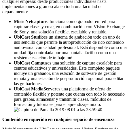
cualquier empresa: desde producciones individuales hasta
implementaciones a gran escala en toda una facultad o
departamento:
Miris Netcapture
: funciona como grabador en red para
capturar clases y crear, en combinación con Vision Exchange
de Sony, una solución flexible, escalable y rentable.
UbiCast Studio
es un sistema de grabación todo en uno de
uso sencillo que permite la autoproducción de rico contenido
audiovisual con calidad profesional. Está disponible como una
unidad fija controlada por una pantalla táctil o como una
resistente estación de trabajo mó
UbiCast Campus
es una solución de captura escalable para
centros educativos y universidades. Este completo paquete
incluye un grabador, una estación de software de gestión
remota y una estación de posproducción opcional para editar
las grabaciones.
UbiCast MediaServer
es una plataforma de oferta de
contenido flexible y potente que cuenta con todo lo necesario
para grabar, almacenar y transmitir clases, módulos de
formación y tutoriales para el aprendizaje mixto.
Contenido enriquecido en cualquier espacio de enseñ
anza