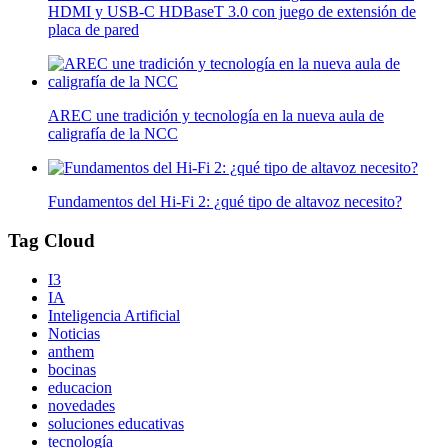
HDMI y USB-C HDBaseT 3.0 con juego de extensión de
placa de pared
AREC une tradición y tecnología en la nueva aula de
caligrafía de la NCC
Fundamentos del Hi-Fi 2: ¿qué tipo de altavoz necesito?
Tag Cloud
I3
IA
Inteligencia Artificial
Noticias
anthem
bocinas
educacion
novedades
soluciones educativas
tecnología