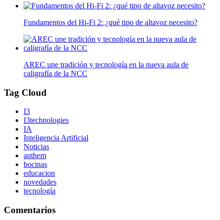
Fundamentos del Hi-Fi 2: ¿qué tipo de altavoz necesito?
AREC une tradición y tecnología en la nueva aula de
caligrafía de la NCC
Tag Cloud
I3
I3technologies
IA
Inteligencia Artificial
Noticias
anthem
bocinas
educacion
novedades
tecnología
Comentarios