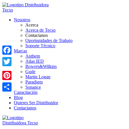
Nosotros
Acerca
Acerca de Tecso
Contactanos
Oportunidades de Trabajo
Soporte Técnico
Marcas
Anthem
Facebook
Atlas IED
Bowers&Wilkins
Twitter
Gude
Martin Logan
Paradigm
Pinterest
Sonance
Capacitación
Share
Blog
Quieres Ser Distribuidor
Contactanos