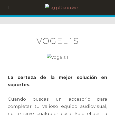
VOGEL´S
La certeza de la mejor solución en
soportes.
Cuando buscas un accesorio para
completar tu valioso equipo audiovisual,
no te sirve cualquier cosa. Solo eliges la