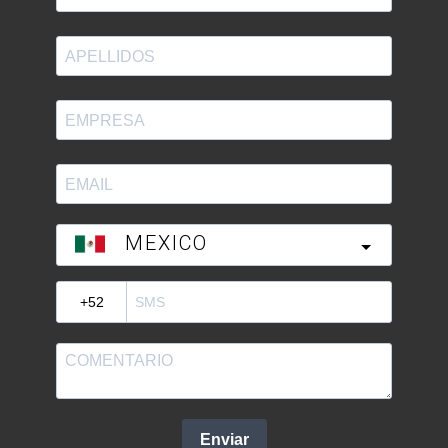
MEXICO
?
Enviar