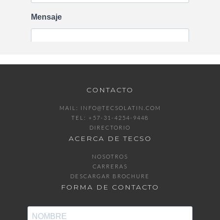
CONTACTO
MAIL:
INFO@TECSOLATIN.COM
TEL:
+57-31-4254-9448
DIRECTORIO
ACERCA DE TECSO
NOSOTROS
CARRERAS
DESCARGAR BROCHURE
FORMA DE CONTACTO