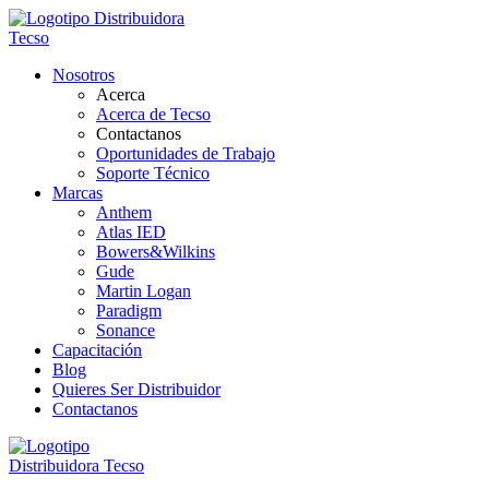
Nosotros
Acerca
Acerca de Tecso
Contactanos
Oportunidades de Trabajo
Soporte Técnico
Marcas
Anthem
Atlas IED
Bowers&Wilkins
Gude
Martin Logan
Paradigm
Sonance
Capacitación
Blog
Quieres Ser Distribuidor
Contactanos