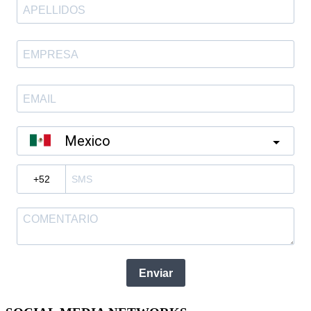
Mexico
?
Enviar